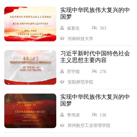
实现中华民族伟大复兴的中
国梦
崔新生
303
河南科技大学
习近平新时代中国特色社会
主义思想主要内容
乔宇煊
278
安阳师范学院
实现中华民族伟大复兴的中
国梦
李伟涛
138
郑州航空工业管理学院