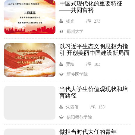
中国式现代化的重要特征
——共同富裕
杨光
273
郑州大学
以习近平生态文明思想为指
引 开创美丽中国建设新局面
贾臻
183
新乡医学院
当代大学生价值观现状和培
育路径
朱四倍
135
信阳师范学院
做担当时代大任的青年