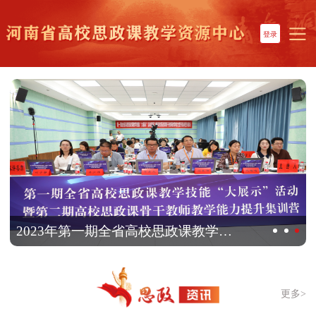
登录
2023年第一期全省高校思政课教学技能“大展示”活动暨第二期高校思政课骨干教师教学能力提升集训营结束
更多>